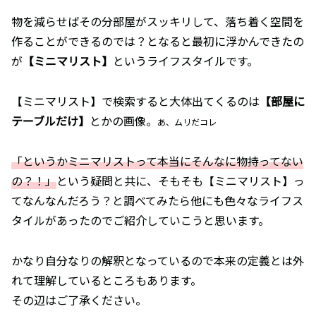
物を減らせばその分部屋がスッキリして、落ち着く空間を
作ることができるのでは？となると最初に浮かんできたの
が
【ミニマリスト】
というライフスタイルです。
【ミニマリスト】で検索すると大体出てくるのは
【部屋に
テーブルだけ】
とかの画像。
あ、ムリだコレ
「というかミニマリストって本当にそんなに物持ってない
の？！」
という疑問と共に、そもそも【ミニマリスト】っ
てなんなんだろう？と調べてみたら他にも色々なライフス
タイルがあったのでご紹介していこうと思います。
かなり自分なりの解釈となっているので本来の定義とは外
れて理解しているところもあります。
その辺はご了承ください。