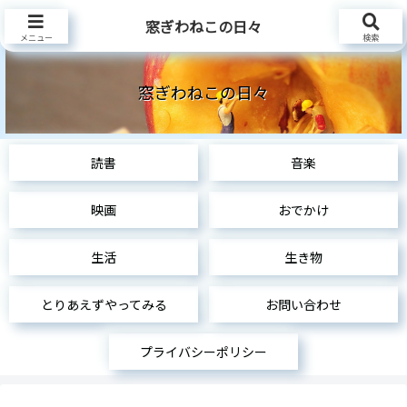
窓ぎわねこの日々
いまから、これから、とりあえずやってみるサイト
メニュー
検索
窓ぎわねこの日々
読書
音楽
映画
おでかけ
生活
生き物
とりあえずやってみる
お問い合わせ
プライバシーポリシー