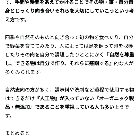
て、
手間や時間をあえてかけることでその物・事・自分自
身とじっくり向き合いそれらを大切にしていこうという考
え方
です。
四季や自然そのものと向き合って旬の物を食べたり、自分
で野菜を育ててみたり、人によっては鳥を飼って卵を収穫
したりその肉を自分で調理したりととにかく
『自然を尊重
し、できる物は自分で作り、それらに感謝する』
的な人が
多くみられます。
自然志向の方が多く、調味料や洗剤など過程で使用する物
はできるだけ
『人工物』が入っていない『オーガニック製
品・無添加』であることを重視している人も多い
ようで
す。
まとめると