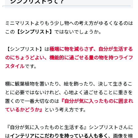
シンプリストって？
ミニマリストよりもう少し物への考え方がゆるくなるのは
この
【シンプリスト】
ではないでしょうか。
【シンプリスト】は
極端に物を減らさず、自分が生活する
のにちょうどよい、機能的に過ごせる量の物を持つライフ
スタイル
です。
棚に観葉植物を置いたり、絵を飾ったり、決して生きるこ
とに必要ではないけれど、心地よく過ごせることに重きを
置くので一番大切なのは
『自分が気に入ったものに囲まれ
ているかどうか』
という考え方です。
『自分が気に入ったものと生活する』シンプリストさんに
は
インテリアにこだわりを持っている人も多く
、画像を検