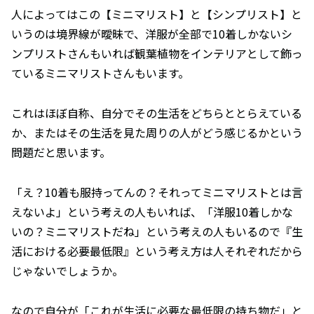
人によってはこの【ミニマリスト】と【シンプリスト】と
いうのは境界線が曖昧で、洋服が全部で10着しかないシ
ンプリストさんもいれば観葉植物をインテリアとして飾っ
ているミニマリストさんもいます。
これはほぼ自称、自分でその生活をどちらととらえている
か、またはその生活を見た周りの人がどう感じるかという
問題だと思います。
「え？10着も服持ってんの？それってミニマリストとは言
えないよ」という考えの人もいれば、「洋服10着しかな
いの？ミニマリストだね」という考えの人もいるので『生
活における必要最低限』という考え方は人それぞれだから
じゃないでしょうか。
なので自分が「これが生活に必要な最低限の持ち物だ」と