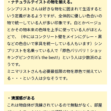
・ナチュラルテイストの物を揃える。
シンプリストさんは好きな物をに囲まれて生活すると
いう定義があるようですが、全体的に優しい色合いの
物で統一している人が多い印象です。白とかベージュ
とかその物本来の色味を上手に使っている人がほとん
どで、（中にはコンクリート壁をメインにグレー・黒
などの色合いで家具を統一している人もいます）シン
プリストを名乗っている人で「原色バリバリ！ショッ
キングピンクだit’s the best!」という人は少数派のよ
うです。
ミニマリストさんも必要最低限の物を原色で揃えてい
る・・・という人は少なそうです。
・清潔感がある
これは物自体が洗練されているので無駄がなく、部屋