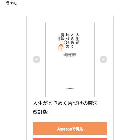
うか。
人生がときめく片づけの魔法　
改訂版
Amazonで見る