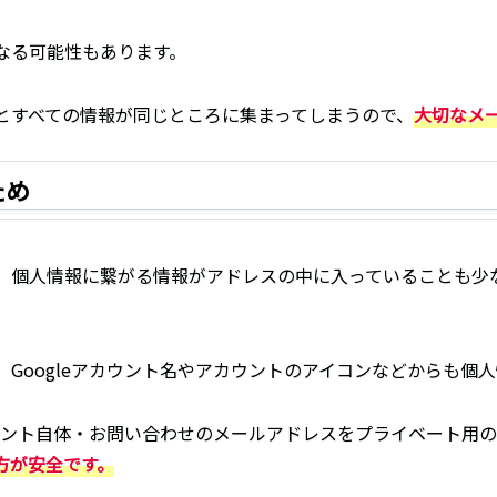
なる可能性もあります。
とすべての情報が同じところに集まってしまうので、
大切なメ
ため
、個人情報に繋がる情報がアドレスの中に入っていることも少
Googleアカウント名やアカウントのアイコンなどからも個
カウント自体・お問い合わせのメールアドレスをプライベート用
方が安全です。