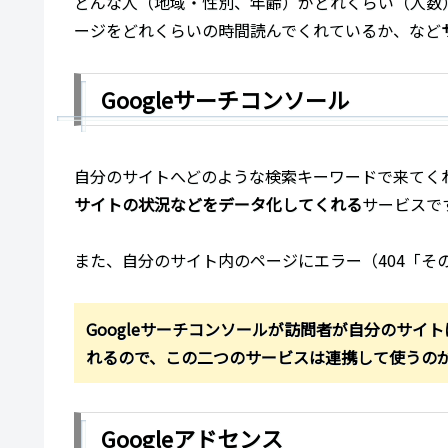
どんな人（地域・性別、年齢）がどれくらい（人数
ージをどれくらいの時間読んでくれているか、など
Googleサーチコンソール
自分のサイトへどのような検索キーワードで来てくれ
サイトの状況などをデータ化してくれる
サービスで
また、自分のサイト内のページにエラー（404「そ
Googleサーチコンソールが訪問者が自分のサイ
れるので、この二つのサービスは連携して使うの
Googleアドセンス