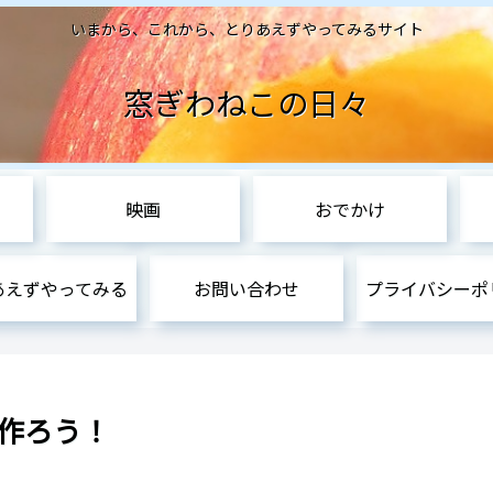
いまから、これから、とりあえずやってみるサイト
窓ぎわねこの日々
映画
おでかけ
あえずやってみる
お問い合わせ
プライバシーポ
を作ろう！