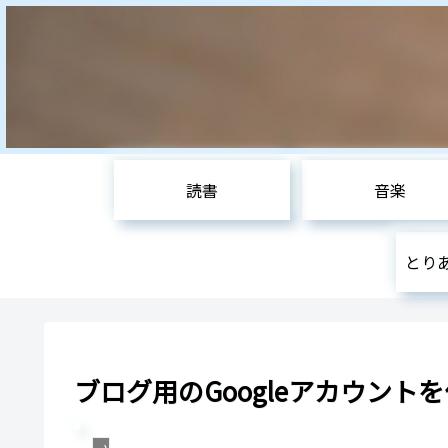
読書
音楽
とり
ブログ用のGoogleアカウント