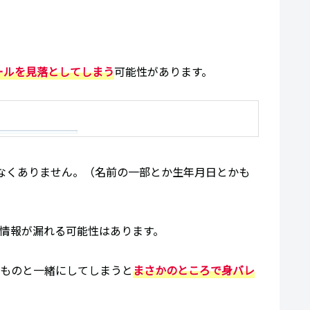
ールを見落としてしまう
可能性があります。
なくありません。（名前の一部とか生年月日とかも
人情報が漏れる可能性はあります。
のものと一緒にしてしまうと
まさかのところで身バレ