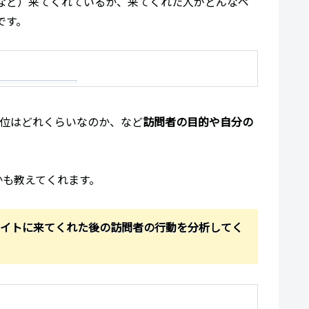
など）来てくれているか、来てくれた人がどんなペ
です。
順位はどれくらいなのか、など
訪問者の目的や自分の
かも教えてくれます。
がサイトに来てくれた後の訪問者の行動を分析してく