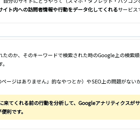
）自分のサイトにどうやって（スマホ・タブレット・パソコン
サイト内への訪問者情報や行動をデータ化してくれる
サービス
たのか、そのキーワードで検索された時のGoogle上の検索
す。
のページはありません」的なやつとか）やSEO上の問題がない
トに来てくれる前の行動を分析して、Googleアナリティクス
が便利です。