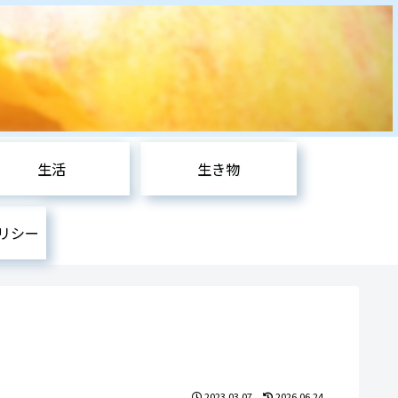
生活
生き物
リシー
2023.03.07
2026.06.24